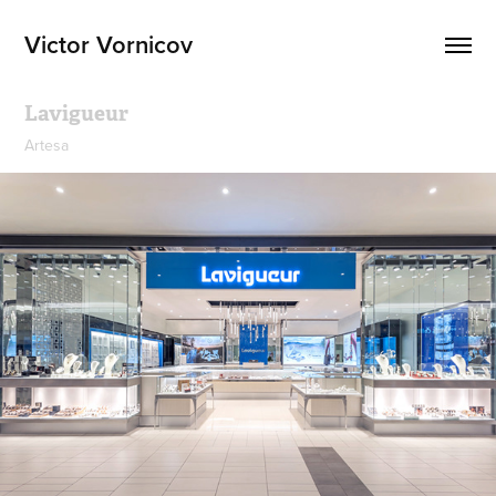
Victor Vornicov
Lavigueur
Artesa